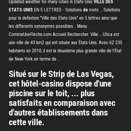
Updated weather for many cities in Etats-Unis
VILLE
DES
ETATS
-
UNIS
EN 5 LETTRES - Solutions
de
mots ... Solutions
pour la definition "Ville des Etats-Unis" en 5 lettres ainsi que
les differents synonymes possibles... Menu .
CommeUneFleche.com Accueil Rechercher. Ville ... Utica est
une ville de 43 km2 qui est située aux États-Unis. Avec 62 235
habitants en 2010, il est la deuxième plus grande ville de l’État
de New-York en terme de ...
Situé sur le Strip de Las Vegas,
cet hôtel-casino dispose d'une
piscine sur le toit, ... plus
satisfaits en comparaison avec
d'autres établissements dans
cette ville.