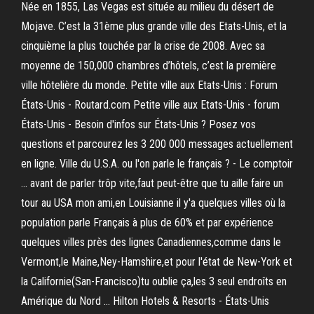
Née en 1855, Las Vegas est située au milieu du désert de
Mojave. C’est la 31ème plus grande ville des Etats-Unis, et la
cinquième la plus touchée par la crise de 2008. Avec sa
moyenne de 150,000 chambres d’hôtels, c’est la première
ville hôtelière du monde. Petite ville aux Etats-Unis : Forum
États-Unis - Routard.com Petite ville aux Etats-Unis - forum
États-Unis - Besoin d'infos sur États-Unis ? Posez vos
questions et parcourez les 3 200 000 messages actuellement
en ligne. Ville du U.S.A. ou l'on parle le français ? - Le comptoir
... avant de parler trôp vite,faut peut-être que tu aille faire un
tour au USA mon ami,en Louisianne il y'a quelques villes où la
population parle Français à plus de 60% et par expérience
quelques villes près des lignes Canadiennes,comme dans le
Vermont,le Maine,Ney-Hamshire,et pour l'état de New-York et
la Californie(San-Francisco)tu oublie ça,les 3 seul endroîts en
Amérique du Nord ... Hilton Hotels & Resorts - États-Unis