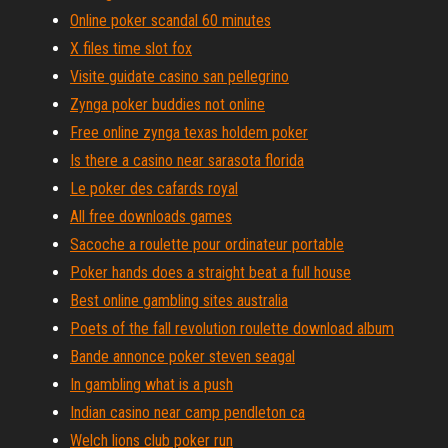
Online poker scandal 60 minutes
X files time slot fox
Visite guidate casino san pellegrino
Zynga poker buddies not online
Free online zynga texas holdem poker
Is there a casino near sarasota florida
Le poker des cafards royal
All free downloads games
Sacoche a roulette pour ordinateur portable
Poker hands does a straight beat a full house
Best online gambling sites australia
Poets of the fall revolution roulette download album
Bande annonce poker steven seagal
In gambling what is a push
Indian casino near camp pendleton ca
Welch lions club poker run