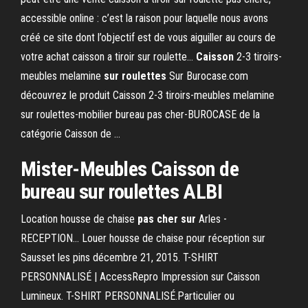
accessible online : c’est la raison pour laquelle nous avons
créé ce site dont l’objectif est de vous aiguiller au cours de
votre achat caisson a tiroir sur roulette…
Caisson
2-3 tiroirs-
meubles melamine
sur roulettes
Sur Burocase.com
découvrez le produit Caisson 2-3 tiroirs-meubles melamine
sur roulettes-mobilier bureau pas cher-BUROCASE de la
catégorie Caisson de …
Mister-Meubles Caisson de
bureau sur roulettes ALBI
Location housse de chaise
pas
cher
sur
Arles -
RECEPTION… Louer housse de chaise pour réception sur
Sausset les pins décembre 21, 2015. T-SHIRT
PERSONNALISÉ | AccessRepro Impression sur Caisson
Lumineux. T-SHIRT PERSONNALISÉ.Particulier ou