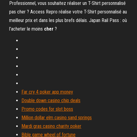
Professionnel, vous souhaitez réaliser un T-Shirt personnalisé
pas cher ? Access Repro réalise votre T-Shirt personnalisé au
meilleur prix et dans les plus brefs délais. Japan Rail Pass : où
l’acheter le moins
cher
?
Far cry 4 poker app money
Double down casino chip deals
Promo codes for slot boss
Million dollar elm casino sand springs
Mardi gras casino charity poker
Bible game wheel of fortune