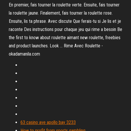
En premier, fais tourner la roulette verte. Ensuite, fais tourner
la roulette jaune. Finalement, fais tourner la roulette rose.
Ensuite, lis ta phrase. Avec discute Que ferais-tu si Je lis et je
raconte Des instructions pour chaque jeu qui rime a besoin Be
the first to know about roulette aimant new roulette, freebies
and product launches. Look ... Rime Avec Roulette -
okadamanila.com
63 casino ave apollo bay 3233
How to profit from sports gambling