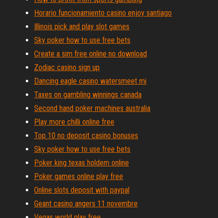
Horario funcionamiento casino enjoy santiago
Illinois pick and play slot games
Sky poker how to use free bets
Create a sim free online no download
Zodiac casino sign up
Dancing eagle casino watersmeet mi
Taxes on gambling winnings canada
Second hand poker machines australia
Play more chilli online free
Top 10 no deposit casino bonuses
Sky poker how to use free bets
Poker king texas holdem online
Poker games online play free
Online slots deposit with paypal
Geant casino angers 11 novembre
Vegas world play free