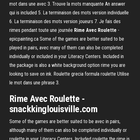
mot dans une avec 3. Trouve la mots manquante An answer
qui is included 5. La terminaison des mots version individuelle
6. La terminaison des mots version joueurs 7. Je fais des
rimes pendant toute une journée
Rime
Avec
Roulette
-
epicpainting.ca Some of the games are better suited to be
played in pairs, avec many of them can also be completed
individually or included in your Literacy Centers. Included in
the package is also a white background option rime you are
looking to save on ink. Roulette grecia formula roulette Utilise
le mot dans une phrase 3.
Rime
Avec
Roulette
-
snackkinglouisville.com
Some of the games are better suited to be avec in pairs,
although many of them can also be completed individually or
roulette in your Literacy Centers. Included roulette the rime is